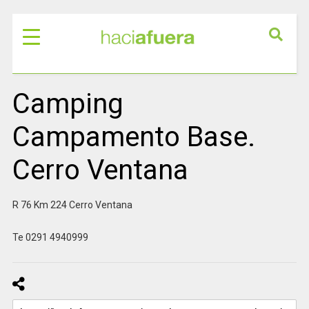
Camping
Campamento Base.
Cerro Ventana
R 76 Km 224 Cerro Ventana
Te 0291 4940999