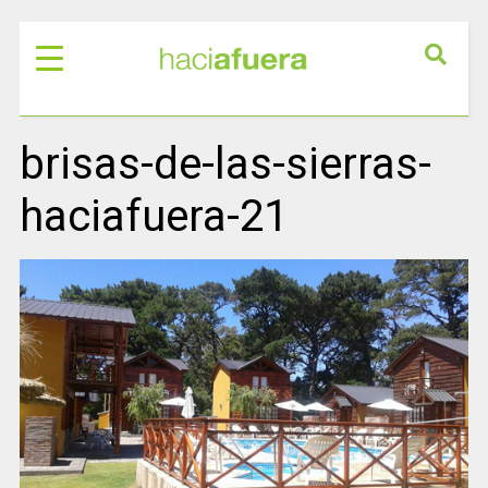
brisas-de-las-sierras-
haciafuera-21