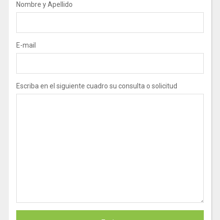
Nombre y Apellido
E-mail
Escriba en el siguiente cuadro su consulta o solicitud