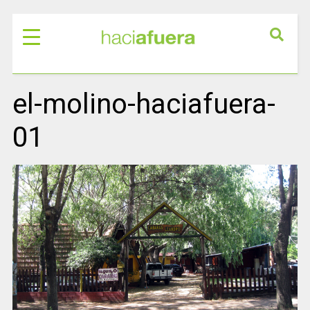
el-molino-haciafuera-
01