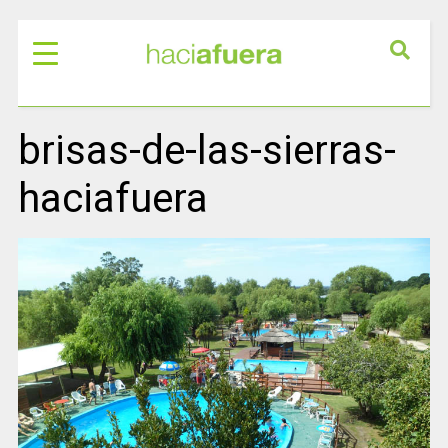
brisas-de-las-sierras-
haciafuera