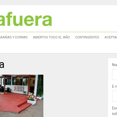
ABAÑAS Y DORMIS
ABIERTOS TODO EL AÑO
CONTINGENTES
ACEPTA
a
No
E-
Esc
sol