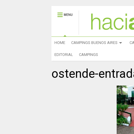
MENU
HOME
CAMPINGS BUENOS AIRES
C
EDITORIAL
CAMPINGS
ostende-entrad