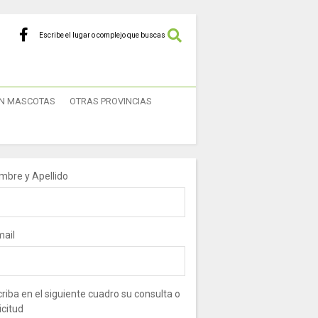
Escribe el lugar o complejo que buscas
N MASCOTAS
OTRAS PROVINCIAS
mbre y Apellido
mail
riba en el siguiente cuadro su consulta o
icitud