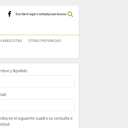
Escribe el lugar o complejo que buscas
N MASCOTAS
OTRAS PROVINCIAS
mbre y Apellido
mail
riba en el siguiente cuadro su consulta o
icitud