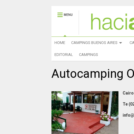
MENU
HOME
CAMPINGS BUENOS AIRES
C
EDITORIAL
CAMPINGS
Autocamping O
Cairo 
Te (0
info