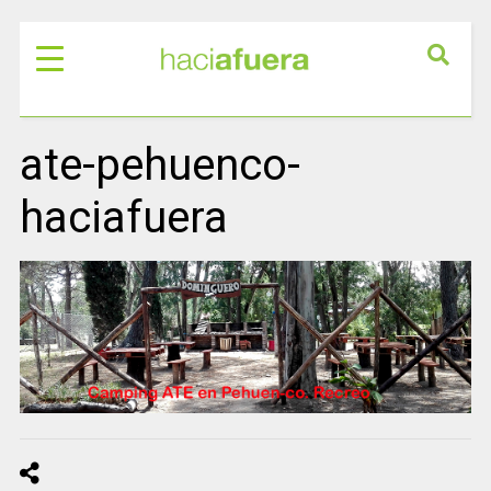
ate-pehuenco-
haciafuera