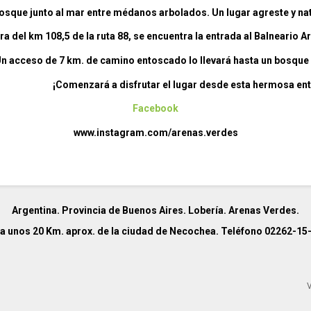
osque junto al mar entre médanos arbolados. Un lugar agreste y nat
ura del km 108,5 de la ruta 88, se encuentra la entrada al Balneario 
n acceso de 7 km. de camino entoscado lo llevará hasta un bosque
¡Comenzará a disfrutar el lugar desde esta hermosa en
Facebook
www.instagram.com/arenas.verdes
Argentina. Provincia de Buenos Aires. Lobería. Arenas Verdes.
 a unos 20 Km. aprox. de la ciudad de Necochea. Teléfono 02262-15
V