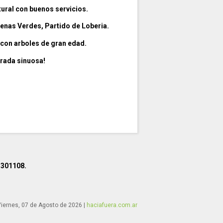
ural con buenos servicios.
Arenas Verdes, Partido de Loberia.
 con arboles de gran edad.
trada sinuosa!
-301108.
iernes, 07 de Agosto de 2026
|
haciafuera.com.ar